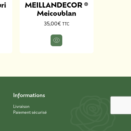
ri
MEILLANDECOR ®
3
Meicoublan
35,00€
TTC
Informations
Livraison
Paiement sécurisé