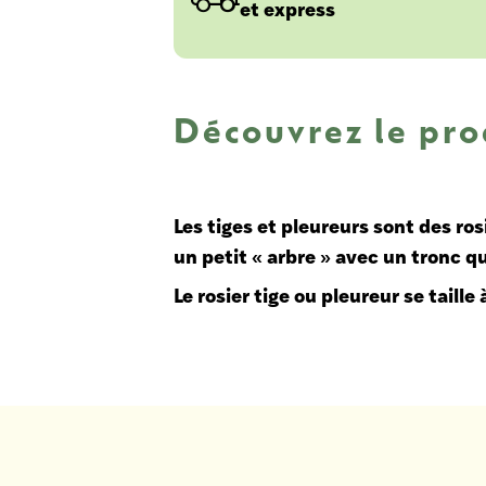
et express
Découvrez le pro
Les tiges et pleureurs sont des ro
un petit « arbre » avec un tronc q
Le rosier tige ou pleureur se taille à