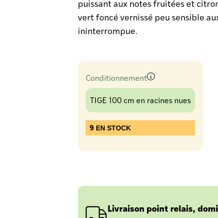
puissant aux notes fruitées et citro
vert foncé vernissé peu sensible au
ininterrompue.
Conditionnement
TIGE 100 cm en racines nues
9
EN STOCK
Livraison point relais, domi