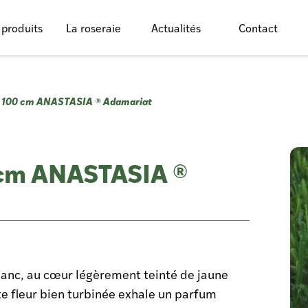
 produits
La roseraie
Actualités
Contact
E 100 cm ANASTASIA ® Adamariat
 cm ANASTASIA ®
lanc, au cœur légèrement teinté de jaune
e fleur bien turbinée exhale un parfum