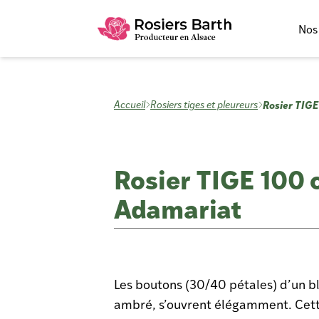
Nos
Rosier TIG
Accueil
Rosiers tiges et pleureurs
Rosier TIGE 100
Adamariat
Les boutons (30/40 pétales) d’un b
ambré, s’ouvrent élégamment. Cett