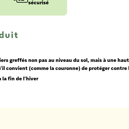
sécurisé
duit
siers greffés non pas au niveau du sol, mais à une haut
u'il convient (comme la couronne) de protéger contre l
 la fin de l'hiver