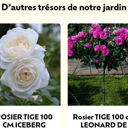
D’autres trésors de notre jardin
OSIER TIGE 100
Rosier TIGE 100 
CM ICEBERG
LEONARD DE