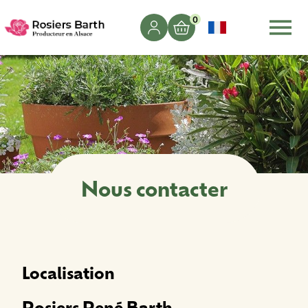
0
Nous contacter
Localisation
Rosiers René Barth