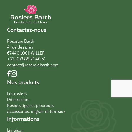
Contactez-nous
Roseraie Barth
4 rue des prés
67440 LOCHWILLER
+33 (0)3 88 71 40 51
contact@roseraiebarth.com
Nos produits
Les rosiers
Décorosiers
Rosiers tiges et pleureurs
Accessoires, engrais et terreaux
Informations
Livraison