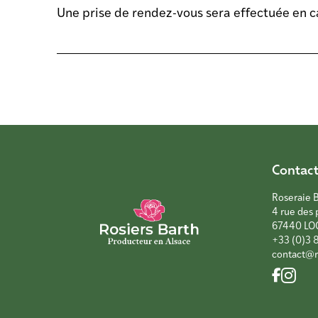
Une prise de rendez-vous sera effectuée en cas
Contac
Roseraie 
4 rue des 
67440 LO
+33 (0)3 
contact@r