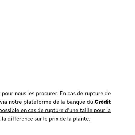
g pour nous les procurer.
En cas de rupture de
Crédit
t via notre plateforme de la banque du
 possible en cas de rupture d'une taille pour la
a différence sur le prix de la plante.