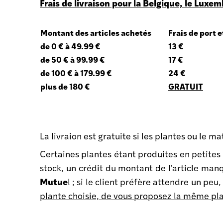
Frais de livraison pour la Belgique, le Luxe
Montant des articles achetés
Frais de port 
de 0 € à 49.99 €
13 €
de 50 € à 99.99 €
17 €
de 100 € à 179.99 €
24 €
plus de 180 €
GRATUIT
La livraion est gratuite si les plantes ou le m
Certaines plantes étant produites en petites q
stock, un crédit du montant de l'article man
Mutue
l ; si le client préfère attendre un peu,
plante choisie, de vous proposez la même plant