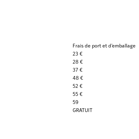
Frais de port et d'emballage
23 €
28 €
37 €
48 €
52 €
55 €
59
GRATUIT