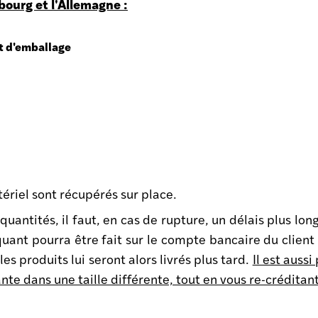
mbourg et l'Allemagne :
et d'emballage
atériel sont récupérés sur place.
uantités, il faut, en cas de rupture, un délais plus lon
quant pourra être fait sur le compte bancaire du clien
 les produits lui seront alors livrés plus tard.
Il est aussi
e dans une taille différente, tout en vous re-créditant l