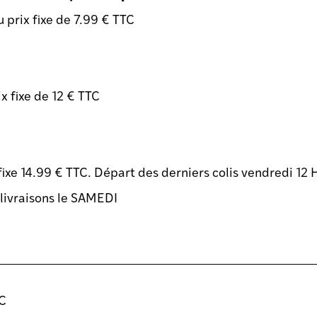
 prix fixe de 7.99 € TTC
x fixe de 12 € TTC
fixe 14.99 € TTC. Départ des derniers colis vendredi 12 
s livraisons le SAMEDI
TC