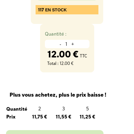
117
EN STOCK
Quantité :
-
+
12.00 €
TTC
Total :
12.00 €
Plus vous achetez, plus le prix baisse !
Quantité
2
3
5
Prix
11,75 €
11,55 €
11,25 €