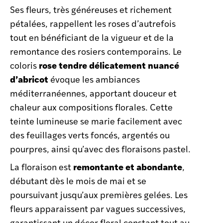
Ses fleurs, très généreuses et richement
pétalées, rappellent les roses d’autrefois
tout en bénéficiant de la vigueur et de la
remontance des rosiers contemporains. Le
rose tendre délicatement nuancé
coloris
d’abricot
évoque les ambiances
méditerranéennes, apportant douceur et
chaleur aux compositions florales. Cette
teinte lumineuse se marie facilement avec
des feuillages verts foncés, argentés ou
pourpres, ainsi qu’avec des floraisons pastel.
remontante et abondante
La floraison est
,
débutant dès le mois de mai et se
poursuivant jusqu’aux premières gelées. Les
fleurs apparaissent par vagues successives,
garantissant un décor floral constant tout au