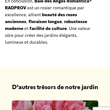
Baie des Anges Romantica®
En conclusion,
RADPROV
est un rosier romantique par
beauté des roses
excellence, alliant
anciennes
floraison longue
robustesse
,
,
moderne
facilité de culture
et
. Une valeur
sûre pour créer des jardins élégants,
lumineux et durables.
D’autres trésors de notre jardin