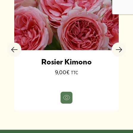
Rosier Kimono
9,00€
TTC