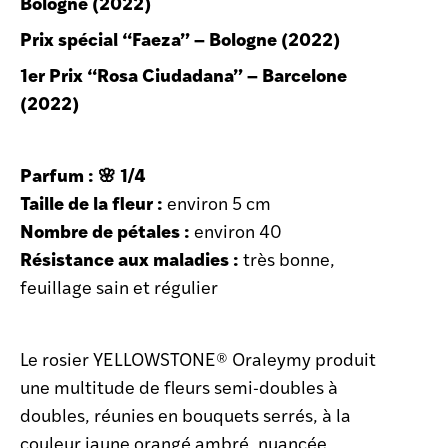
Bologne (2022)
Prix spécial “Faeza” – Bologne (2022)
1er Prix “Rosa Ciudadana” – Barcelone
(2022)
Parfum : 🌸 1/4
Taille de la fleur :
environ 5 cm
Nombre de pétales :
environ 40
Résistance aux maladies :
très bonne,
feuillage sain et régulier
Le rosier YELLOWSTONE® Oraleymy produit
une multitude de fleurs semi-doubles à
doubles, réunies en bouquets serrés, à la
couleur jaune orangé ambré, nuancée