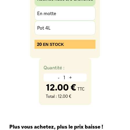
En motte
Pot 4L
20
EN STOCK
Quantité :
-
+
12.00 €
TTC
Total :
12.00 €
Plus vous achetez, plus le prix baisse !