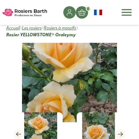
0
Accueil
Les rosiers
Rosiers à massifs
Rosier YELLOWSTONE® Oraleymy