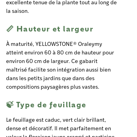
excellente tenue de la plante tout au long de
la saison.
📏 Hauteur et largeur
À maturité, YELLOWSTONE® Oraleymy
atteint environ 60 à 80 cm de hauteur pour
environ 60 cm de largeur. Ce gabarit
maîtrisé facilite son intégration aussi bien
dans les petits jardins que dans des
compositions paysagères plus vastes.
🍃 Type de feuillage
Le feuillage est caduc, vert clair brillant,
dense et décoratif. Il met parfaitement en
valeur la floraison jaune orangé et participe