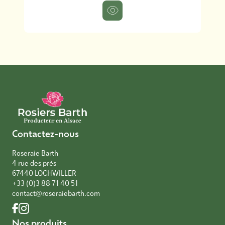
Contactez-nous
Roseraie Barth
4 rue des prés
67440 LOCHWILLER
+33 (0)3 88 71 40 51
contact@roseraiebarth.com
Nos produits