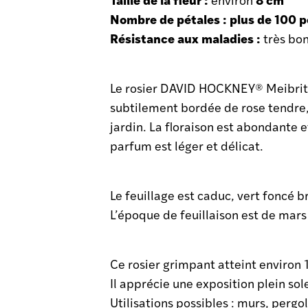
Nombre de pétales :
plus de 100 p
Résistance aux maladies :
très bon
Le rosier DAVID HOCKNEY® Meibritty
subtilement bordée de rose tendre,
jardin. La floraison est abondante 
parfum est léger et délicat.
Le feuillage est caduc, vert foncé br
L’époque de feuillaison est de mar
Ce rosier grimpant atteint environ 
Il apprécie une exposition plein sol
Utilisations possibles : murs, pergol