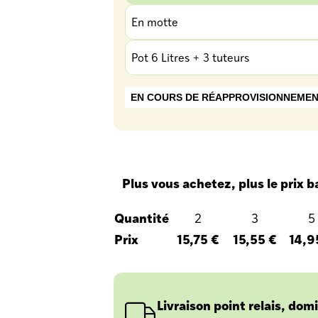
En motte
Pot 6 Litres + 3 tuteurs
EN COURS DE RÉAPPROVISIONNEME
Plus vous achetez, plus le prix ba
Quantité
2
3
5
Prix
15,75 €
15,55 €
14,9
Livraison point relais, domi