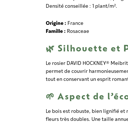
Densité conseillée : 1 plant/m².
Origine :
France
Famille :
Rosaceae
🌿 Silhouette et 
Le rosier DAVID HOCKNEY® Meibritty
permet de couvrir harmonieusement 
tout en conservant un esprit roman
🌱 Aspect de l’éc
Le bois est robuste, bien lignifié e
fleurs très doubles. Une taille annu