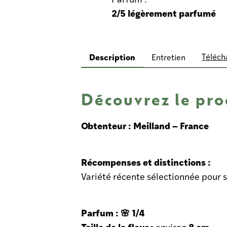
2/5 légèrement parfumé
Description
Télécha
Entretien
Découvrez le pro
Obtenteur : Meilland – France
Récompenses et distinctions :
Variété récente sélectionnée pour 
Parfum : 🌸 1/4
Taille de la fleur :
8 cm
environ