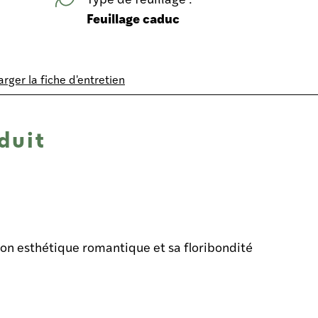
Feuillage caduc
rger la fiche d'entretien
duit
son esthétique romantique et sa floribondité