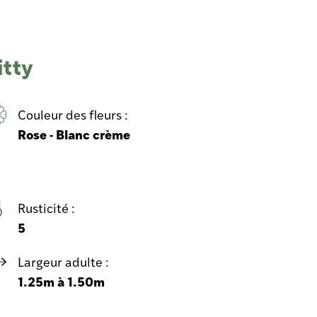
itty
Couleur des fleurs :
Rose - Blanc crème
Rusticité :
5
Largeur adulte :
1.25m à 1.50m