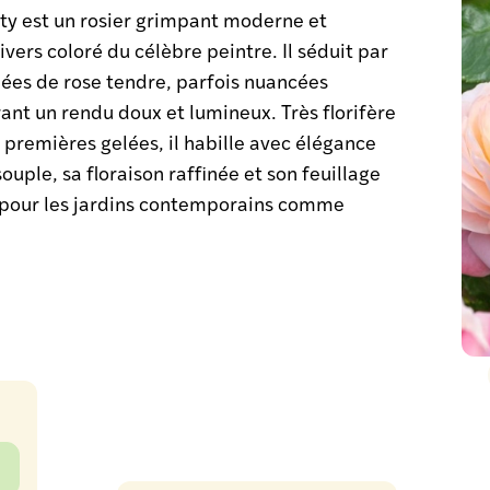
y est un rosier grimpant moderne et
vers coloré du célèbre peintre. Il séduit par
ées de rose tendre, parfois nuancées
rant un rendu doux et lumineux. Très florifère
premières gelées, il habille avec élégance
ouple, sa floraison raffinée et son feuillage
le pour les jardins contemporains comme