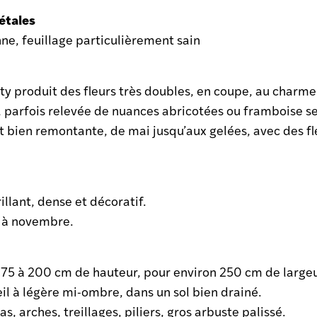
étales
ne, feuillage particulièrement sain
 produit des fleurs très doubles, en coupe, au charme
 parfois relevée de nuances abricotées ou framboise se
et bien remontante, de mai jusqu’aux gelées, avec des fl
illant, dense et décoratif.
s à novembre.
175 à 200 cm de hauteur, pour environ 250 cm de largeur
eil à légère mi-ombre, dans un sol bien drainé.
as, arches, treillages, piliers, gros arbuste palissé.