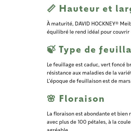
📏 Hauteur et la
À maturité, DAVID HOCKNEY® Meibri
équilibré le rend idéal pour couvri
🍃 Type de feuill
Le feuillage est caduc, vert foncé br
résistance aux maladies de la varié
L’époque de feuillaison est de mar
🌸 Floraison
La floraison est abondante et bien 
avec plus de 100 pétales, à la coul
agréable.