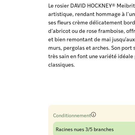
Le rosier DAVID HOCKNEY® Meibritt
artistique, rendant hommage à l’uni
ses fleurs crème délicatement bord
d’abricot ou de rose framboise, off
et bien remontant de mai jusqu’aux 
murs, pergolas et arches. Son port s
très sain en font une variété idéa
classiques.
Conditionnement
Racines nues 3/5 branches