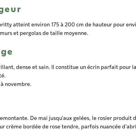
rgeur
tty atteint environ 175 à 200 cm de hauteur pour env
r murs et pergolas de taille moyenne.
age
illant, dense et sain. Il constitue un écrin parfait pour l
té.
s à novembre.
remontante. De mai jusqu’aux gelées, le rosier produit
eur crème bordée de rose tendre, parfois nuancée d’abri