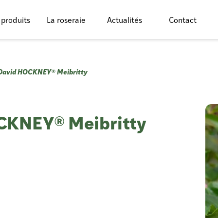
 produits
La roseraie
Actualités
Contact
 David HOCKNEY® Meibritty
CKNEY® Meibritty