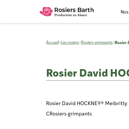
Nos
Rosier
Accueil
Les rosiers
Rosiers grimpants
Rosier David HO
Rosier David HOCKNEY® Meibritty
CRosiers grimpants