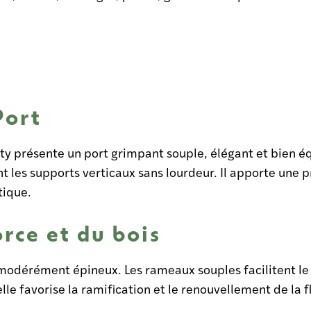
Port
 présente un port grimpant souple, élégant et bien éq
les supports verticaux sans lourdeur. Il apporte une p
tique.
orce et du bois
t modérément épineux. Les rameaux souples facilitent le 
elle favorise la ramification et le renouvellement de la f