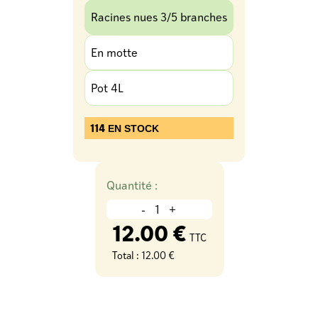
Racines nues 3/5 branches
En motte
Pot 4L
114
EN STOCK
Quantité :
-
+
12.00 €
TTC
Total :
12.00 €