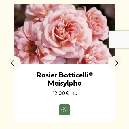
Rosier Botticelli®
Meisylpho
12,00€
TTC