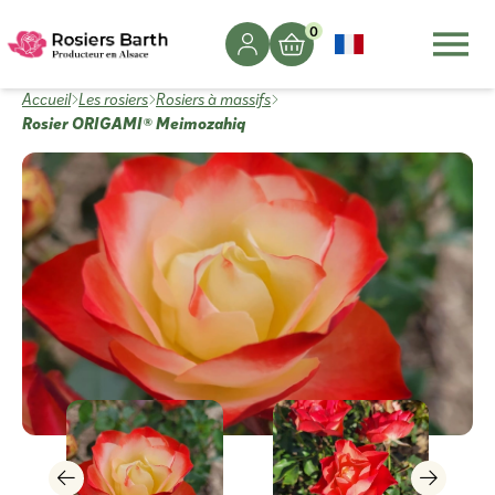
0
Accueil
Les rosiers
Rosiers à massifs
Rosier ORIGAMI® Meimozahiq