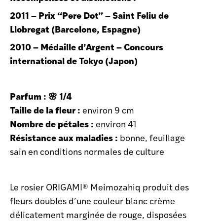
2011 – Prix “Pere Dot” – Saint Feliu de
Llobregat (Barcelone, Espagne)
2010 – Médaille d’Argent – Concours
international de Tokyo (Japon)
Parfum : 🌸 1/4
Taille de la fleur :
environ 9 cm
Nombre de pétales :
environ 41
Résistance aux maladies :
bonne, feuillage
sain en conditions normales de culture
Le rosier ORIGAMI® Meimozahiq produit des
fleurs doubles d’une couleur blanc crème
délicatement marginée de rouge, disposées