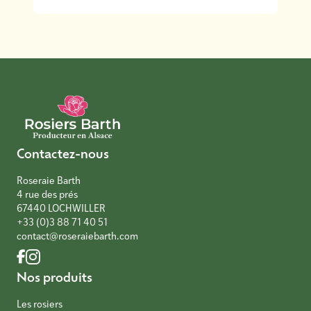
Contactez-nous
Roseraie Barth
4 rue des prés
67440 LOCHWILLER
+33 (0)3 88 71 40 51
contact@roseraiebarth.com
Nos produits
Les rosiers