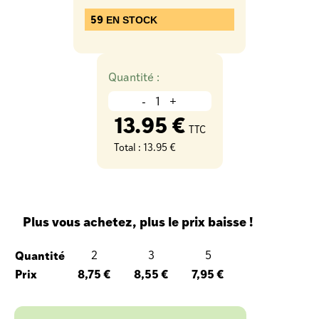
59
EN STOCK
Quantité :
-
+
13.95 €
TTC
Total :
13.95 €
Plus vous achetez, plus le prix baisse !
Quantité
2
3
5
Prix
8,75 €
8,55 €
7,95 €