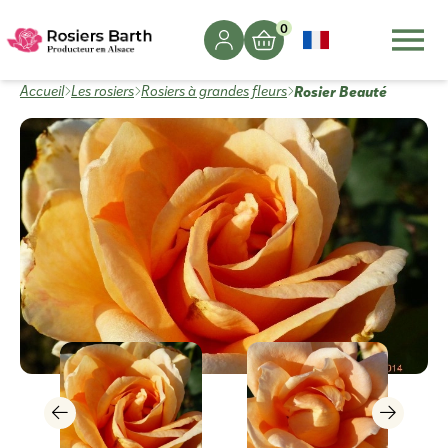
0
Rosier Beauté
Accueil
Les rosiers
Rosiers à grandes fleurs