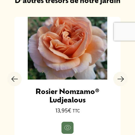
Rosier Nomzamo®
Ludjealous
13,95€
TTC