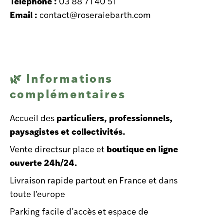
Téléphone :
03 88 71 40 51
Email :
contact@roseraiebarth.com
Informations
🌿
complémentaires
particuliers, professionnels,
Accueil des
paysagistes et collectivités.
boutique en ligne
Vente directsur place et
ouverte 24h/24.
Livraison rapide partout en France et dans
toute l'europe
Parking facile d’accès et espace de