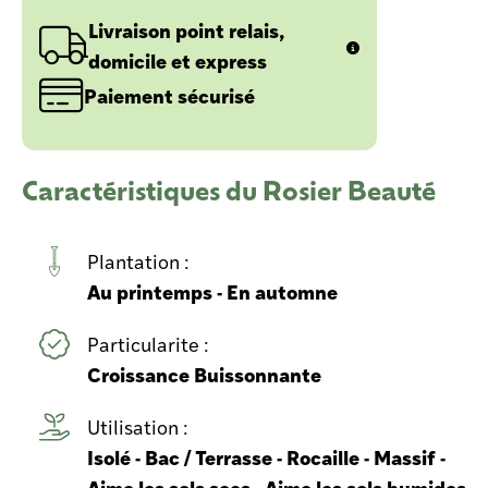
Livraison point relais,
domicile et express
Paiement sécurisé
Caractéristiques du Rosier Beauté
Plantation :
Au printemps - En automne
Particularite :
Croissance Buissonnante
Utilisation :
Isolé - Bac / Terrasse - Rocaille - Massif -
Aime les sols secs - Aime les sols humides