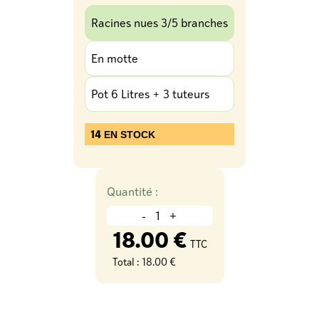
Racines nues 3/5 branches
En motte
Pot 6 Litres + 3 tuteurs
14
EN STOCK
Quantité :
-
+
18.00 €
TTC
Total :
18.00 €