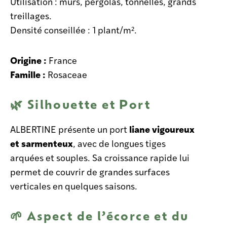
Utilisation : murs, pergolas, tonnelles, grands
treillages.
Densité conseillée : 1 plant/m².
Origine :
France
Famille :
Rosaceae
🌿 Silhouette et Port
liane vigoureux
ALBERTINE présente un port
et sarmenteux
, avec de longues tiges
arquées et souples. Sa croissance rapide lui
permet de couvrir de grandes surfaces
verticales en quelques saisons.
🌱 Aspect de l’écorce et du