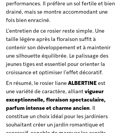
performances. Il préfère un sol fertile et bien
drainé, mais se montre accommodant une
fois bien enraciné.
L’entretien de ce rosier reste simple. Une
taille légère après la floraison suffit à
contenir son développement et à maintenir
une silhouette équilibrée. Le palissage des
jeunes tiges est essentiel pour orienter la
croissance et optimiser l’effet décoratif.
ALBERTINE
En résumé, le rosier liane
est
vigueur
une variété de caractère, alliant
exceptionnelle, floraison spectaculaire,
parfum intense et charme ancien
. Il
constitue un choix idéal pour les jardiniers
souhaitant créer un jardin romantique et
expressif, capable de marquer les esprits.