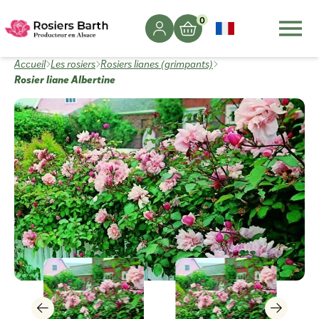
0
Accueil
Les rosiers
Rosiers lianes (grimpants)
Rosier liane Albertine