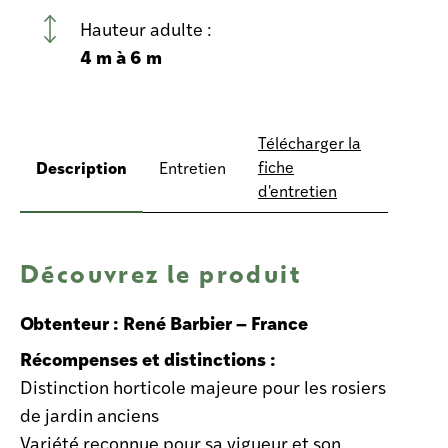
Hauteur adulte :
4 m à 6 m
Télécharger la
Description
fiche
Entretien
d'entretien
Découvrez le produit
Obtenteur : René Barbier – France
Récompenses et distinctions :
Distinction horticole majeure pour les rosiers
de jardin anciens
Variété reconnue pour sa vigueur et son