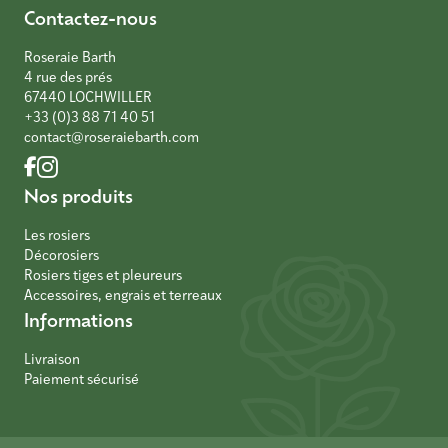
Contactez-nous
Roseraie Barth
4 rue des prés
67440 LOCHWILLER
+33 (0)3 88 71 40 51
contact@roseraiebarth.com
Nos produits
Les rosiers
Décorosiers
Rosiers tiges et pleureurs
Accessoires, engrais et terreaux
Informations
Livraison
Paiement sécurisé