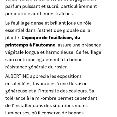
parfum puissant et sucré, particulièrement
perceptible aux heures fraîches.
Le feuillage dense et brillant joue un rôle
essentiel dans l’esthétique globale de la
L’époque de feuillaison, du
plante.
printemps à l’automne
, assure une présence
végétale longue et harmonieuse. Ce feuillage
sain contribue également à la bonne
résistance générale du rosier.
ALBERTINE apprécie les expositions
ensoleillées, favorables à une floraison
généreuse et à l’intensité des couleurs. Sa
tolérance à la mi-ombre permet cependant
de l’installer dans des situations moins
lumineuses, où il conserve de bonnes