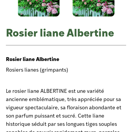
Rosier liane Albertine
Rosier liane Albertine
Rosiers lianes (grimpants)
Le rosier liane ALBERTINE est une variété
ancienne emblématique, très appréciée pour sa
vigueur spectaculaire, sa floraison abondante et
son parfum puissant et sucré. Cette liane
historique séduit par ses longues tiges souples
capables de couvrir rapidement murs, pergolas,