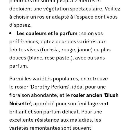
pleureurs mesurent jusqu'à 2 mètres et
déploient une végétation spectaculaire. Veillez
à choisir un rosier adapté à l'espace dont vous
disposez.
Les couleurs et le parfum
: selon vos
préférences, optez pour des variétés aux
teintes vives (fuchsia, rouge, jaune) ou plus
douces (blanc, rose pastel), avec ou sans
parfum.
Parmi les variétés populaires, on retrouve
le rosier 'Dorothy Perkins'
, idéal pour une
rosier ancien 'Blush
floraison abondante, et le
Noisette'
, apprécié pour son feuillage vert
brillant et son parfum délicat. Pour une
excellente résistance aux maladies, les
variétés remontantes sont souvent