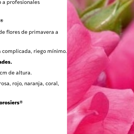
o a profesionales
s®
e flores de primavera a
 complicada, riego mínimo.
ades.
m de altura.
osa, rojo, naranja, coral,
orosiers®