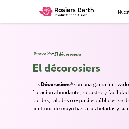
Nues
El décorosiers
Bienvenido
El décorosiers
Décorosiers®
Los
son una gama innovador
floración abundante, robustez y facilida
bordes, taludes o espacios públicos, se d
continua de mayo hasta las heladas y su 