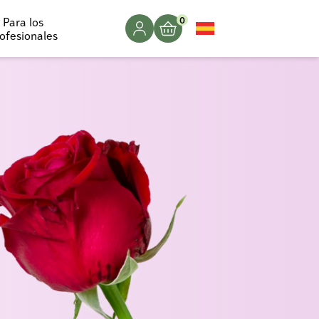
0
Para los
ofesionales