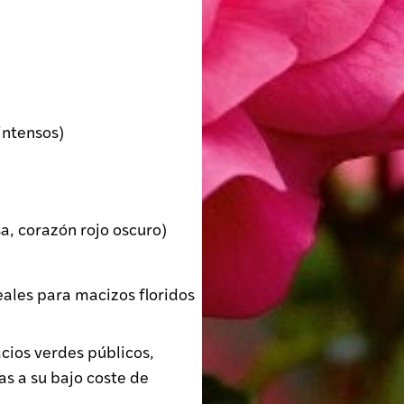
ntensos)
a, corazón rojo oscuro)
deales para macizos floridos
cios verdes públicos,
as a su bajo coste de