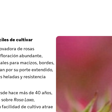
iles de cultivar
ovadora de rosas
 floración abundante,
ales para macizos, bordes,
an por su porte extendido,
s heladas y resistencia
esde hace más de 40 años,
s sobre
Rosa Laxa
,
 facilidad de cultivo atrae