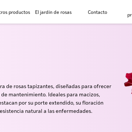
tros productos
El jardín de rosas
Contacto
pr
a de rosas tapizantes, diseñadas para ofrecer
d de mantenimiento. Ideales para macizos,
estacan por su porte extendido, su floración
resistencia natural a las enfermedades.