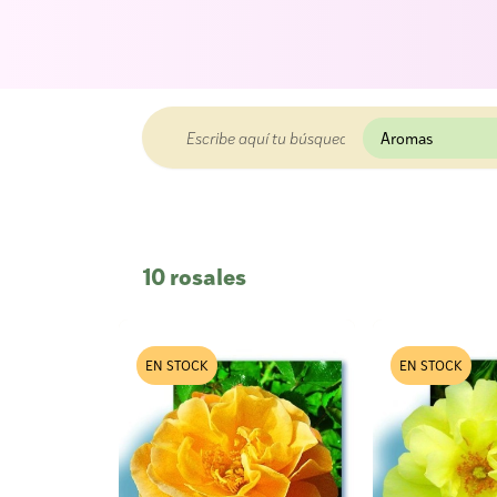
10 rosales
EN STOCK
EN STOCK