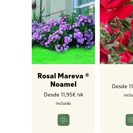
Rosal Mareva ®
Noamel
Desde 1
Desde 11,95€
IVA
incl
incluido