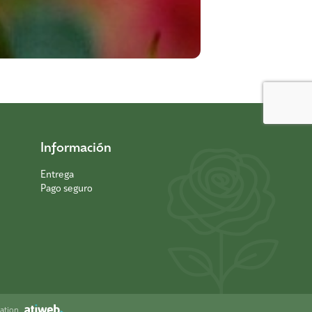
Información
Entrega
Pago seguro
sation