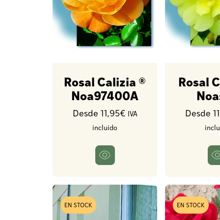
Rosal Calizia ®
Rosal C
Noa97400A
Noa
Desde 11,95€
Desde 1
IVA
incluido
incl
EN STOCK
EN STOCK