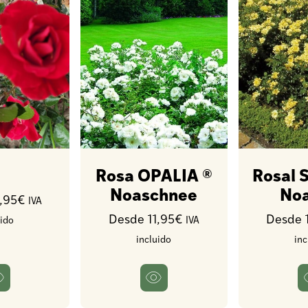
Rosa OPALIA ®
Rosal 
Noaschnee
Noa
1,95€
IVA
Desde 11,95€
Desde 
uido
IVA
incluido
inc