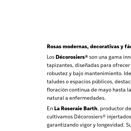
Rosas modernas, decorativas y fác
Décorosiers®
Los
son una gama inn
tapizantes, diseñadas para ofrecer
robustez y bajo mantenimiento. Ide
taludes o espacios públicos, destac
floración continua de mayo hasta la
natural a enfermedades.
La Roseraie Barth
En
, productor d
cultivamos Décorosiers® injertado
garantizando vigor y longevidad. Su