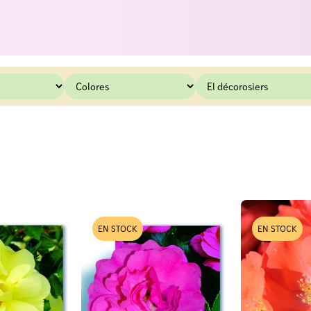
EN STOCK
EN STOCK