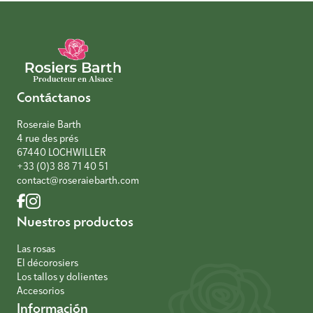
Contáctanos
Roseraie Barth
4 rue des prés
67440 LOCHWILLER
+33 (0)3 88 71 40 51
contact@roseraiebarth.com
Nuestros productos
Las rosas
El décorosiers
Los tallos y dolientes
Accesorios
Información