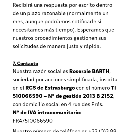
Recibirá una respuesta por escrito dentro
de un plazo razonable (normalmente un
mes, aunque podríamos notificarle si
necesitamos más tiempo). Esperamos que
nuestros procedimientos gestionen sus
solicitudes de manera justa y rápida.
7. Contacto
Roseraie BARTH
Nuestra razón social es
,
sociedad por acciones simplificada, inscrita
RCS de Estrasburgo
TI
en el
con el número
510066590 – Nº de gestión 2013 B 2152
,
con domicilio social en 4 rue des Prés.
Nº de IVA intracomunitario:
FR47510066590
Nuestro número de teléfono es +33 (0)3 88