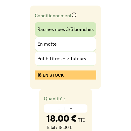
Conditionnement
Racines nues 3/5 branches
En motte
Pot 6 Litres + 3 tuteurs
18
EN STOCK
Quantité :
-
+
18.00 €
TTC
Total :
18.00 €