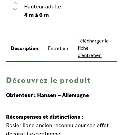
Hauteur adulte :
4 m à 6 m
Télécharger la
Description
fiche
Entretien
d'entretien
Découvrez le produit
Obtenteur : Hansen – Allemagne
Récompenses et distinctions :
Rosier liane ancien reconnu pour son effet
décoratif exceptionnel