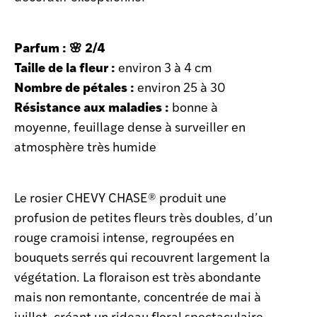
Parfum : 🌸 2/4
Taille de la fleur :
environ 3 à 4 cm
Nombre de pétales :
environ 25 à 30
Résistance aux maladies :
bonne à
moyenne, feuillage dense à surveiller en
atmosphère très humide
Le rosier CHEVY CHASE® produit une
profusion de petites fleurs très doubles, d’un
rouge cramoisi intense, regroupées en
bouquets serrés qui recouvrent largement la
végétation. La floraison est très abondante
mais non remontante, concentrée de mai à
juillet, créant un rideau floral spectaculaire.