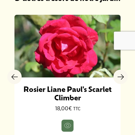
Rosier Liane Paul's Scarlet
Climber
18,00€
TTC