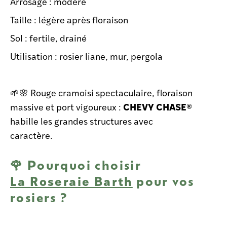
Arrosage : modéré
Taille : légère après floraison
Sol : fertile, drainé
Utilisation : rosier liane, mur, pergola
🌱🌸 Rouge cramoisi spectaculaire, floraison
CHEVY CHASE®
massive et port vigoureux :
habille les grandes structures avec
caractère.
🌹 Pourquoi choisir
La Roseraie Barth
pour vos
rosiers ?