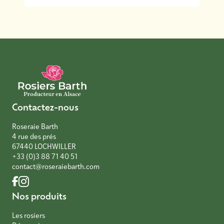
Contactez-nous
Roseraie Barth
4 rue des prés
67440 LOCHWILLER
+33 (0)3 88 71 40 51
contact@roseraiebarth.com
Nos produits
Les rosiers