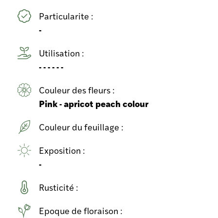
Particularite :
-
Utilisation :
- - - - - -
Couleur des fleurs :
Pink - apricot peach colour
Couleur du feuillage :
Exposition :
-
Rusticité :
Epoque de floraison :