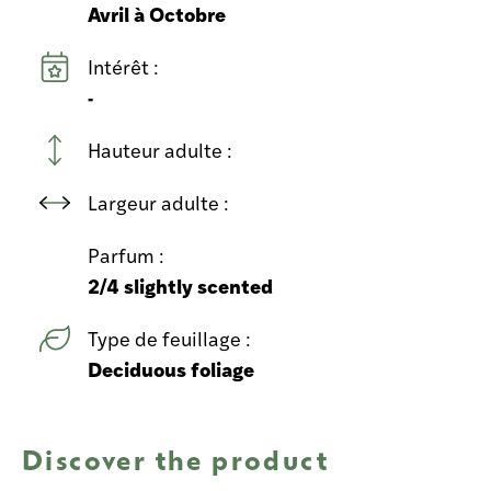
Avril à Octobre
Intérêt :
-
Hauteur adulte :
Largeur adulte :
Parfum :
2/4 slightly scented
Type de feuillage :
Deciduous foliage
Discover the product