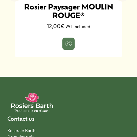
Rosier Paysager MOULIN
ROUGE®
12,00€
VAT included
Contact us
Roseraie Barth
4 rue des prés