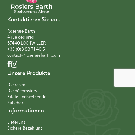
Kontaktieren Sie uns
Roseraie Barth
4 rue des prés
67440 LOCHWILLER
+33 (0)3 88 71 40 51
contact@roseraiebarth.com
Unsere Produkte
Die rosen
Die décorosiers
Stiele und weinende
Zubehör
Informationen
Lieferung
Sichere Bezahlung