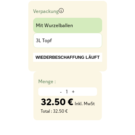
Verpackung
Mit Wurzelballen
3L Topf
WIEDERBESCHAFFUNG LÄUFT
Menge :
-
+
32.50 €
Inkl. MwSt
Total :
32.50 €