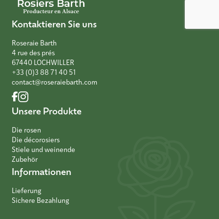
Kontaktieren Sie uns
Roseraie Barth
4 rue des prés
67440 LOCHWILLER
+33 (0)3 88 71 40 51
contact@roseraiebarth.com
Unsere Produkte
Die rosen
Die décorosiers
Stiele und weinende
Zubehör
Informationen
Lieferung
Sichere Bezahlung