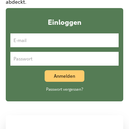
abdeckt.
Einloggen
E-mail
Passwort
Passwort vergessen?