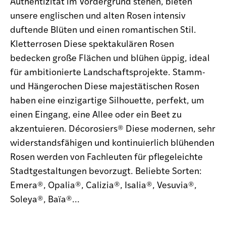
Authentizität im Vordergrund stehen, bieten
unsere englischen und alten Rosen intensiv
duftende Blüten und einen romantischen Stil.
Kletterrosen Diese spektakulären Rosen
bedecken große Flächen und blühen üppig, ideal
für ambitionierte Landschaftsprojekte. Stamm-
und Hängerochen Diese majestätischen Rosen
haben eine einzigartige Silhouette, perfekt, um
einen Eingang, eine Allee oder ein Beet zu
akzentuieren. Décorosiers® Diese modernen, sehr
widerstandsfähigen und kontinuierlich blühenden
Rosen werden von Fachleuten für pflegeleichte
Stadtgestaltungen bevorzugt. Beliebte Sorten:
Emera®, Opalia®, Calizia®, Isalia®, Vesuvia®,
Soleya®, Baïa®...