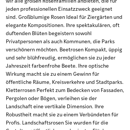
wir alle großen Rosenfamilien anbieten, die für
jeden professionellen Einsatzzweck geeignet
sind. Großblumige Rosen Ideal für Ziergärten und
elegante Kompositionen. Ihre spektakulären, oft
duftenden Blüten begeistern sowohl
Privatpersonen als auch Kommunen, die Parks
verschönern möchten. Beetrosen Kompakt, üppig
und sehr blühfreudig, ermöglichen sie zu jeder
Jahreszeit farbenfrohe Beete. Ihre optische
Wirkung macht sie zu einem Gewinn für
öffentliche Räume, Kreisverkehre und Stadtparks.
Kletterrosen Perfekt zum Bedecken von Fassaden,
Pergolen oder Bögen, verleihen sie der
Landschaft eine vertikale Dimension. Ihre
Robustheit macht sie zu einem Verbündeten für
Profis. Landschaftsrosen Sie wurden für die