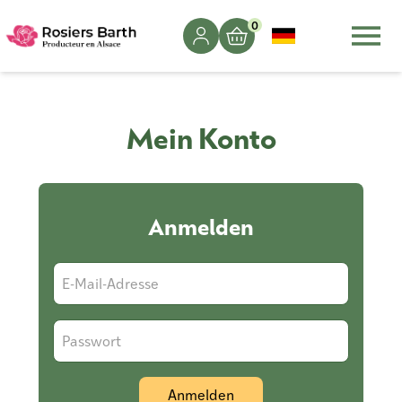
0
Mein Konto
Anmelden
E-Mail-Adresse
Passwort