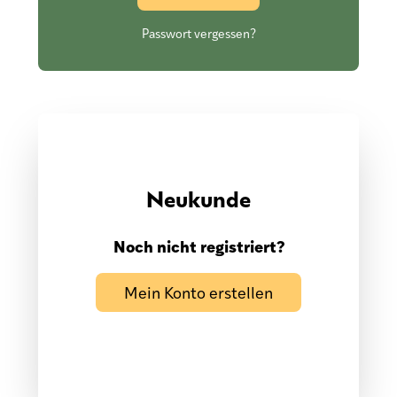
Passwort vergessen?
Neukunde
Noch nicht registriert?
Mein Konto erstellen