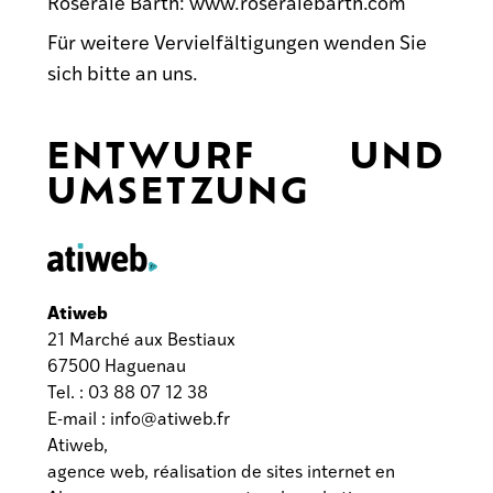
Roseraie Barth: www.roseraiebarth.com
Für weitere Vervielfältigungen wenden Sie
sich bitte an uns.
ENTWURF UND
UMSETZUNG
Atiweb
21 Marché aux Bestiaux
67500 Haguenau
Tel. : 03 88 07 12 38
E-mail :
info@atiweb.fr
Atiweb,
agence web, réalisation de sites internet en