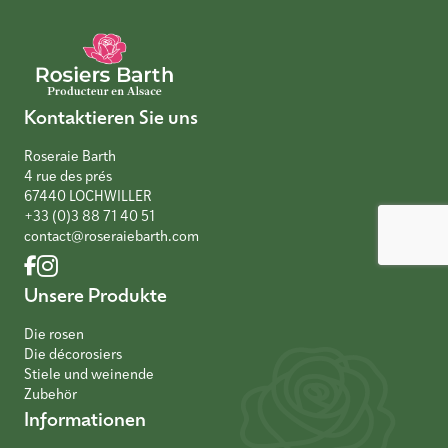
Kontaktieren Sie uns
Roseraie Barth
4 rue des prés
67440 LOCHWILLER
+33 (0)3 88 71 40 51
contact@roseraiebarth.com
Unsere Produkte
Die rosen
Die décorosiers
Stiele und weinende
Zubehör
Informationen