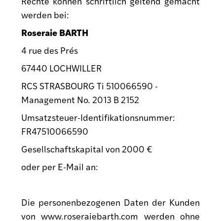
Rechte können schriftlich geltend gemacht
werden bei:
Roseraie BARTH
4 rue des Prés
67440 LOCHWILLER
RCS STRASBOURG Ti 510066590 -
Management No. 2013 B 2152
Umsatzsteuer-Identifikationsnummer:
FR47510066590
Gesellschaftskapital von 2000 €
oder per E-Mail an:
contact@roseraiebarth.com
Die personenbezogenen Daten der Kunden
von www.roseraiebarth.com werden ohne