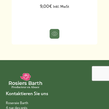
9,00€
Inkl. MwSt
Kontaktieren Sie uns
Roseraie Barth
4 rue des prés