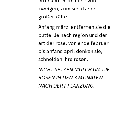
erde und 15 cm höhe von
zweigen, zum schutz vor
großer kälte.
Anfang märz, entfernen sie die
butte. Je nach region und der
art der rose, von ende februar
bis anfang april denken sie,
schneiden ihre rosen.
NICHT SETZEN MULCH UM DIE
ROSEN IN DEN 3 MONATEN
NACH DER PFLANZUNG.