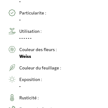
-
Particularite :
-
Utilisation :
- - - - - -
Couleur des fleurs :
Weiss
Couleur du feuillage :
Exposition :
-
Rusticité :