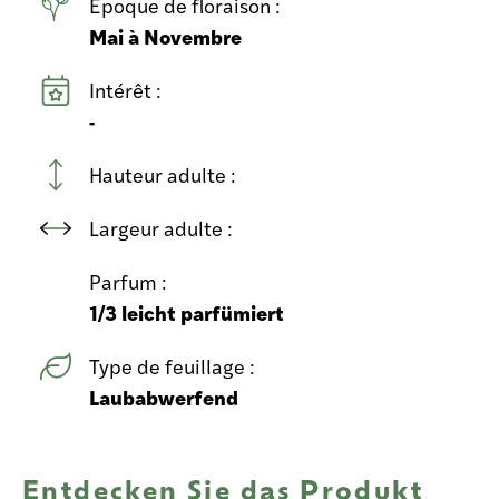
Epoque de floraison :
Mai à Novembre
Intérêt :
-
Hauteur adulte :
Largeur adulte :
Parfum :
1/3 leicht parfümiert
Type de feuillage :
Laubabwerfend
Entdecken Sie das Produkt