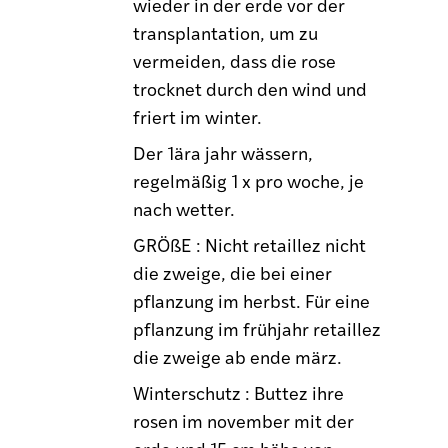
wieder in der erde vor der
transplantation, um zu
vermeiden, dass die rose
trocknet durch den wind und
friert im winter.
Der 1ära jahr wässern,
regelmäßig 1 x pro woche, je
nach wetter.
GRÖßE : Nicht retaillez nicht
die zweige, die bei einer
pflanzung im herbst. Für eine
pflanzung im frühjahr retaillez
die zweige ab ende märz.
Winterschutz : Buttez ihre
rosen im november mit der