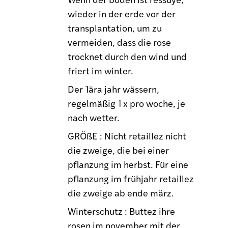
wieder in der erde vor der
transplantation, um zu
vermeiden, dass die rose
trocknet durch den wind und
friert im winter.
Der 1ära jahr wässern,
regelmäßig 1 x pro woche, je
nach wetter.
GRÖßE : Nicht retaillez nicht
die zweige, die bei einer
pflanzung im herbst. Für eine
pflanzung im frühjahr retaillez
die zweige ab ende märz.
Winterschutz : Buttez ihre
rosen im november mit der