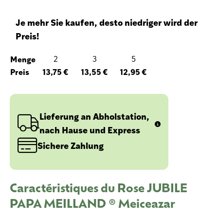
Je mehr Sie kaufen, desto niedriger wird der
Preis!
Menge
2
3
5
Preis
13,75 €
13,55 €
12,95 €
Lieferung an Abholstation,
nach Hause und Express
Sichere Zahlung
Caractéristiques du Rose JUBILE
PAPA MEILLAND ® Meiceazar