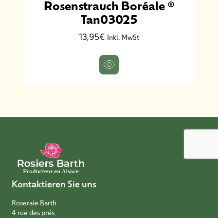
Rosenstrauch Boréale ®
Tan03025
13,95€
Inkl. MwSt
Kontaktieren Sie uns
Roseraie Barth
4 rue des prés