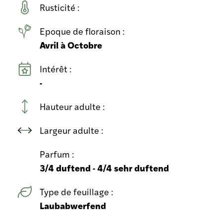
Rusticité :
Epoque de floraison :
Avril à Octobre
Intérêt :
-
Hauteur adulte :
Largeur adulte :
Parfum :
3/4 duftend - 4/4 sehr duftend
Type de feuillage :
Laubabwerfend