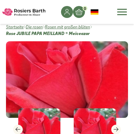
0
Startseite
Die rosen
Rosen mit großen blüten
Rose JUBILE PAPA MEILLAND ® Meiceazar