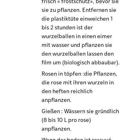
frisch « frostschutz», bevor sie
sie zu pflanzen. Entfernen sie
die plastiktüte einweichen 1
bis 2 stunden ist der
wurzelballen in einen eimer
mit wasser und pflanzen sie
den wurzelballen lassen den
film um (biologisch abbaubar).
Rosen in töpfen :die Pflanzen,
die rose mit ihren wurzeln in
den heften reichlich
anpflanzen.
Gießen : Wässern sie gründlich
(8 bis 10 L pro rose)
anpflanzen.
Wenn der boden ist ressuyé,