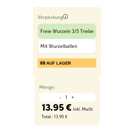
Verpackung
Freie Wurzeln 3/5 Triebe
Mit Wurzelballen
88
AUF LAGER
Menge :
-
+
13.95 €
Inkl. MwSt
Total :
13.95 €