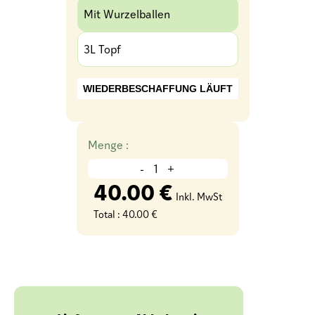
Mit Wurzelballen
3L Topf
WIEDERBESCHAFFUNG LÄUFT
Menge :
-
+
40.00 €
Inkl. MwSt
Total :
40.00 €