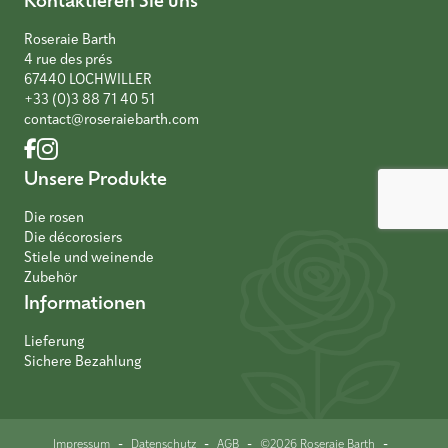
Roseraie Barth
4 rue des prés
67440 LOCHWILLER
+33 (0)3 88 71 40 51
contact@roseraiebarth.com
Unsere Produkte
Die rosen
Die décorosiers
Stiele und weinende
Zubehör
Informationen
Lieferung
Sichere Bezahlung
-
-
-
-
Impressum
Datenschutz
AGB
©2026 Roseraie Barth