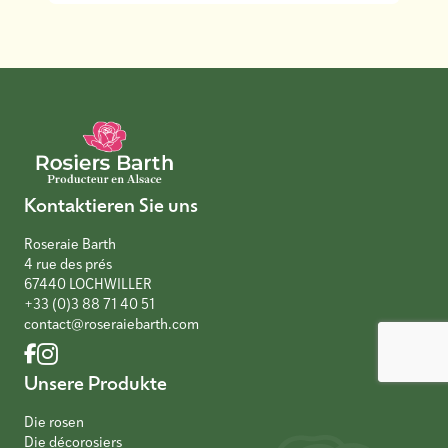
Kontaktieren Sie uns
Roseraie Barth
4 rue des prés
67440 LOCHWILLER
+33 (0)3 88 71 40 51
contact@roseraiebarth.com
Unsere Produkte
Die rosen
Die décorosiers