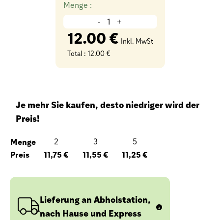
Menge :
-
+
12.00 €
Inkl. MwSt
Total :
12.00 €
Je mehr Sie kaufen, desto niedriger wird der
Preis!
Menge
2
3
5
Preis
11,75 €
11,55 €
11,25 €
Lieferung an Abholstation,
nach Hause und Express