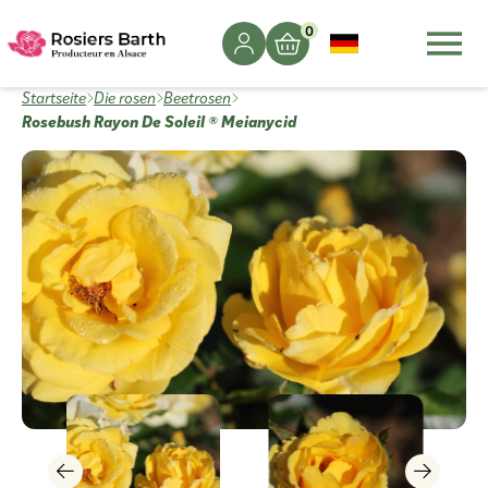
0
Startseite
Die rosen
Beetrosen
Rosebush Rayon De Soleil ® Meianycid