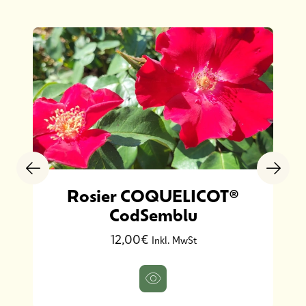
Rosier COQUELICOT®
CodSemblu
12,00€
Inkl. MwSt