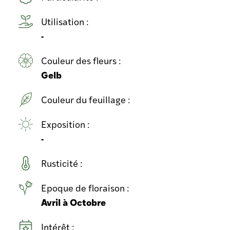
Utilisation :
-
Couleur des fleurs :
Gelb
Couleur du feuillage :
Exposition :
-
Rusticité :
Epoque de floraison :
Avril à Octobre
Intérêt :