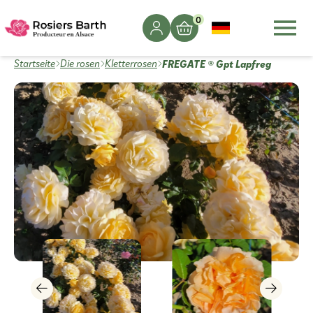
0
FREGATE ® Gpt Lapfreg
Startseite
Die rosen
Kletterrosen