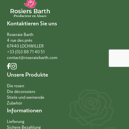
Kontaktieren Sie uns
Roseraie Barth
4 rue des prés
67440 LOCHWILLER
+33 (0)3 88 71 40 51
contact@roseraiebarth.com
Unsere Produkte
Die rosen
Die décorosiers
Stiele und weinende
Zubehör
Informationen
Lieferung
Sichere Bezahlung