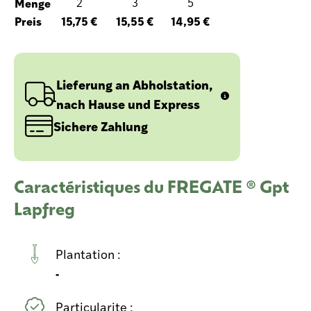
Menge
2
3
5
Preis
15,75 €
15,55 €
14,95 €
Lieferung an Abholstation,
nach Hause und Express
Sichere Zahlung
Caractéristiques du FREGATE ® Gpt
Lapfreg
Plantation :
-
Particularite :