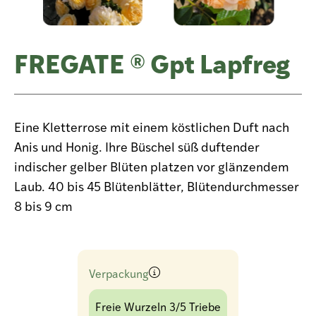
FREGATE ® Gpt Lapfreg
Eine Kletterrose mit einem köstlichen Duft nach
Anis und Honig. Ihre Büschel süß duftender
indischer gelber Blüten platzen vor glänzendem
Laub. 40 bis 45 Blütenblätter, Blütendurchmesser
8 bis 9 cm
Verpackung
Freie Wurzeln 3/5 Triebe