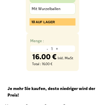
Mit Wurzelballen
10
AUF LAGER
Menge :
-
+
16.00 €
Inkl. MwSt
Total :
16.00 €
Je mehr Sie kaufen, desto niedriger wird der
Preis!