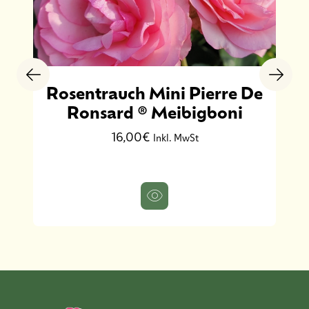
Rosentrauch Mini Pierre De
Ronsard ® Meibigboni
16,00€
Inkl. MwSt