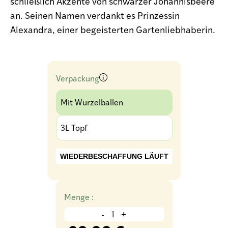
schließlich Akzente von schwarzer Johannisbeere
an. Seinen Namen verdankt es Prinzessin
Alexandra, einer begeisterten Gartenliebhaberin.
Verpackung
Mit Wurzelballen
3L Topf
WIEDERBESCHAFFUNG LÄUFT
Menge :
-
+