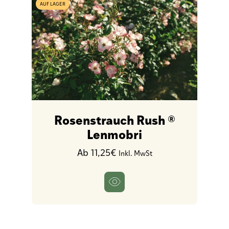
AUF LAGER
Rosenstrauch Rush ®
Lenmobri
Ab 11,25€
Inkl. MwSt