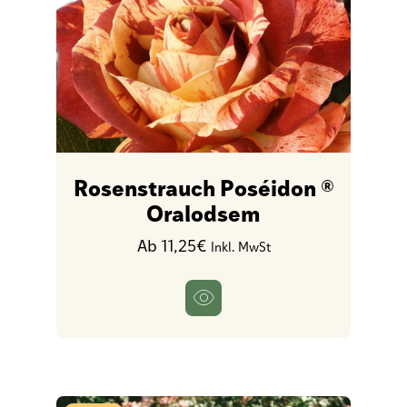
Rosenstrauch Poséidon ®
Oralodsem
Ab 11,25€
Inkl. MwSt