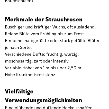
Baumschulen).
Merkmale der Strauchrosen
Buschiger und kräftiger Wuchs, oft ausladend.
Reiche Blüte vom Frühling bis zum Frost.
Einfache, halbgefüllte oder stark gefüllte Blüten,
je nach Sorte.
Verschiedene Düfte: fruchtig, würzig,
moschusartig, zart oder intensiv.
Variable Höhe: von 1 m bis über 2,50 m.
Hohe Krankheitsresistenz.
Vielfältige
Verwendungsmöglichkeiten
Eine blühende und duftende Hecke schaffen.