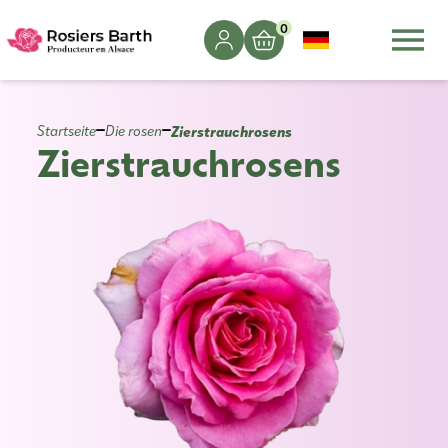
0
Zierstrauchrosens
Startseite
Die rosen
Zierstrauchrosens