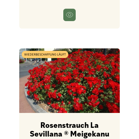
WIEDERBESCHAFFUNG LÄUFT
Rosenstrauch La
Sevillana ® Meigekanu