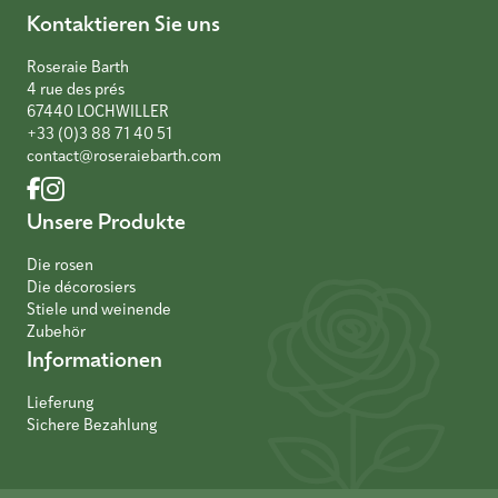
Kontaktieren Sie uns
Roseraie Barth
4 rue des prés
67440 LOCHWILLER
+33 (0)3 88 71 40 51
contact@roseraiebarth.com
Unsere Produkte
Die rosen
Die décorosiers
Stiele und weinende
Zubehör
Informationen
Lieferung
Sichere Bezahlung