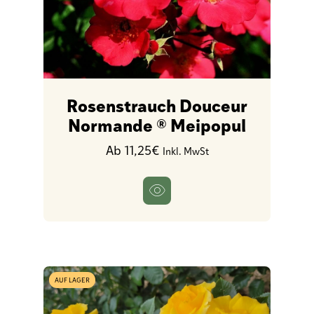
Rosenstrauch Douceur
Normande ® Meipopul
Ab 11,25€
Inkl. MwSt
AUF LAGER