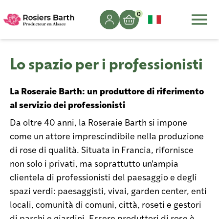
0
Lo spazio per i professionisti
La Roseraie Barth: un produttore di riferimento
al servizio dei professionisti
Da oltre 40 anni, la Roseraie Barth si impone
come un attore imprescindibile nella produzione
di rose di qualità. Situata in Francia, rifornisce
non solo i privati, ma soprattutto un'ampia
clientela di professionisti del paesaggio e degli
spazi verdi: paesaggisti, vivai, garden center, enti
locali, comunità di comuni, città, roseti e gestori
di parchi e giardini. Essere produttori di rose è