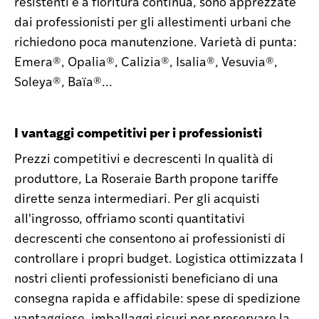
resistenti e a fioritura continua, sono apprezzate
dai professionisti per gli allestimenti urbani che
richiedono poca manutenzione. Varietà di punta:
Emera®, Opalia®, Calizia®, Isalia®, Vesuvia®,
Soleya®, Baïa®...
I vantaggi competitivi per i professionisti
Prezzi competitivi e decrescenti In qualità di
produttore, La Roseraie Barth propone tariffe
dirette senza intermediari. Per gli acquisti
all'ingrosso, offriamo sconti quantitativi
decrescenti che consentono ai professionisti di
controllare i propri budget. Logistica ottimizzata I
nostri clienti professionisti beneficiano di una
consegna rapida e affidabile: spese di spedizione
vantaggiose, imballaggi sicuri per preservare la