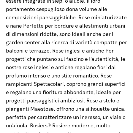
essere integrate in siepi o aiuole. Il loro
portamento cespuglioso dona volume alle
composizioni paesaggistiche. Rose miniaturizzate
e nane Perfette per bordure e allestimenti urbani
di dimensioni ridotte, sono ideali anche per i
garden center alla ricerca di varietà compatte per
balconi e terrazze. Rose inglesi e antiche Per
progetti che puntano sul fascino e l'autenticità, le
nostre rose inglesi e antiche regalano fiori dal
profumo intenso e uno stile romantico. Rose
rampicanti Spettacolari, coprono grandi superfici
e regalano una fioritura abbondante, ideale per
progetti paesaggistici ambiziosi. Rose a stelo e
piangenti Maestose, offrono una silhouette unica,
perfetta per caratterizzare un ingresso, un viale o
un'aiuola. Rosiers® Rosiere moderne, molto