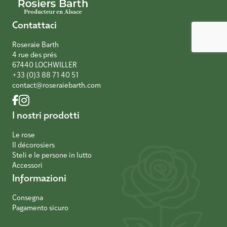
Contattaci
Roseraie Barth
4 rue des prés
67440 LOCHWILLER
+33 (0)3 88 71 40 51
contact@roseraiebarth.com
I nostri prodotti
Le rose
Il décorosiers
Steli e le persone in lutto
Accessori
Informazioni
Consegna
Pagamento sicuro