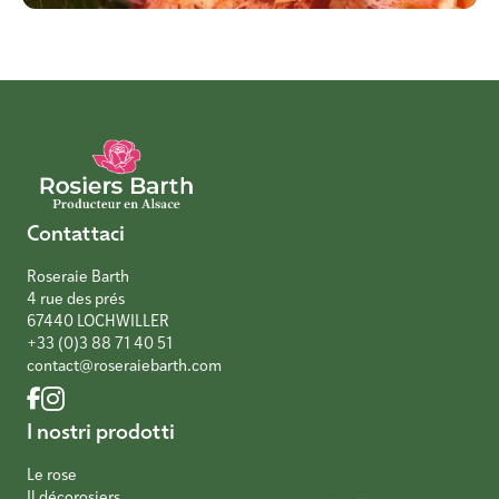
Contattaci
Roseraie Barth
4 rue des prés
67440 LOCHWILLER
+33 (0)3 88 71 40 51
contact@roseraiebarth.com
I nostri prodotti
Le rose
Il décorosiers