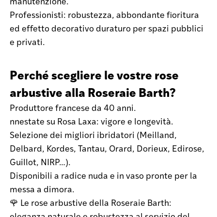
manutenzione.
Professionisti: robustezza, abbondante fioritura
ed effetto decorativo duraturo per spazi pubblici
e privati.
Perché scegliere le vostre rose
arbustive alla Roseraie Barth?
Produttore francese da 40 anni.
nnestate su Rosa Laxa: vigore e longevità.
Selezione dei migliori ibridatori (Meilland,
Delbard, Kordes, Tantau, Orard, Dorieux, Edirose,
Guillot, NIRP…).
Disponibili a radice nuda e in vaso pronte per la
messa a dimora.
🌹 Le rose arbustive della Roseraie Barth:
eleganza naturale e robustezza al servizio del