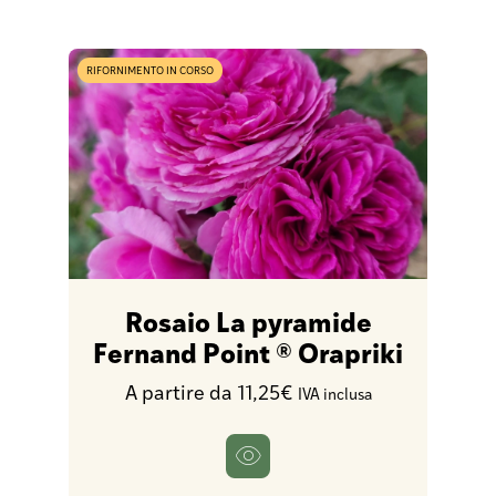
RIFORNIMENTO IN CORSO
Rosaio La pyramide
Fernand Point ® Orapriki
A partire da 11,25€
IVA inclusa