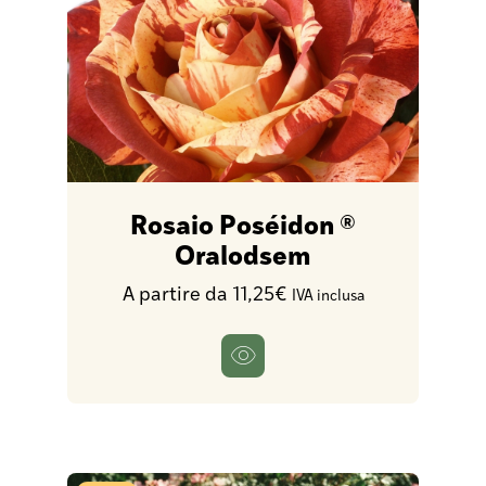
Rosaio Poséidon ®
Oralodsem
A partire da 11,25€
IVA inclusa