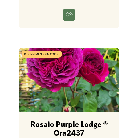
RIFORNIMENTO IN CORSO
Rosaio Purple Lodge ®
Ora2437