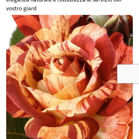
vostro giard