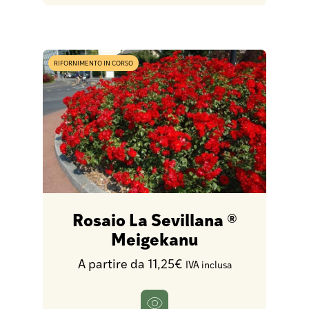
RIFORNIMENTO IN CORSO
Rosaio La Sevillana ®
Meigekanu
A partire da 11,25€
IVA inclusa