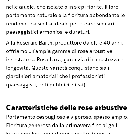
nelle aiuole, che isolate o in siepi fiorite. Il loro
portamento naturale e la fioritura abbondante le
rendono una scelta ideale per creare scenari
paesaggistici armoniosi e duraturi.
Alla Roseraie Barth, produttore da oltre 40 anni,
offriamo un’ampia gamma di rose arbustive
innestate su Rosa Laxa, garanzia di robustezza e
longevità. Queste varietà conquistano sia i
giardinieri amatoriali che i professionisti
(paesaggisti, enti pubblici, vivai).
Caratteristiche delle rose arbustive
Portamento cespuglioso e vigoroso, spesso ampio.
Fioritura generosa dalla primavera fino ai geli.
Fiori semplici, semi-doppi o molto doppi, a