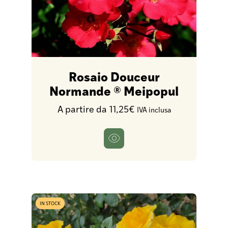
Rosaio Douceur
Normande ® Meipopul
A partire da 11,25€
IVA inclusa
IN STOCK