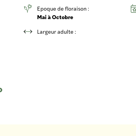
Epoque de floraison :
Mai à Octobre
Largeur adulte :
o