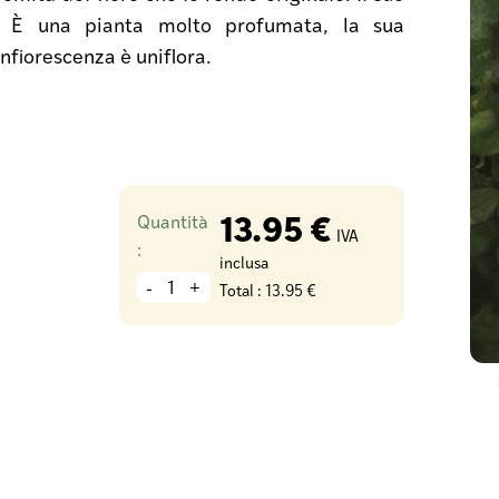
. È una pianta molto profumata, la sua
nfiorescenza è uniflora.
13.95 €
Quantità
IVA
:
inclusa
-
+
Total :
13.95 €