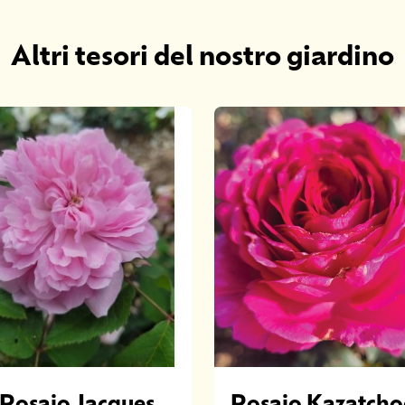
Altri tesori del nostro giardino
Rosaio Jacques
Rosaio Kazatcho