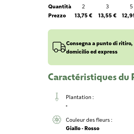
Quantità
2
3
5
Prezzo
13,75 €
13,55 €
12,9
Consegna a punto di ritiro,
domicilio ed express
Caractéristiques du
Plantation :
-
Couleur des fleurs :
Giallo - Rosso