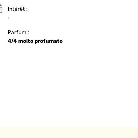
Intérêt :
-
Parfum :
4/4 molto profumato