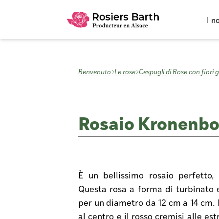
I n
Benvenuto
Le rose
Cespugli di Rose con fiori 
Rosaio Kronenbo
È un bellissimo rosaio perfetto,
Questa rosa a forma di turbinato e
per un diametro da 12 cm a 14 cm. Il
al centro e il rosso cremisi alle est