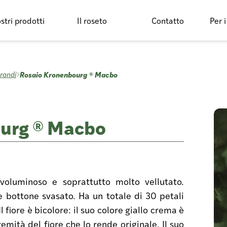
ostri prodotti
Il roseto
Contatto
Per i
Rosaio Kronenbourg ® Macbo
grandi
urg ® Macbo
 voluminoso e soprattutto molto vellutato.
 bottone svasato. Ha un totale di 30 petali
 fiore è bicolore: il suo colore giallo crema è
remità del fiore che lo rende originale. Il suo