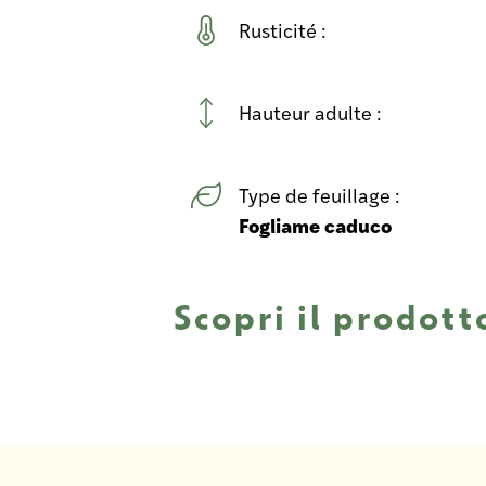
Rusticité :
Hauteur adulte :
Type de feuillage :
Fogliame caduco
Scopri il prodott