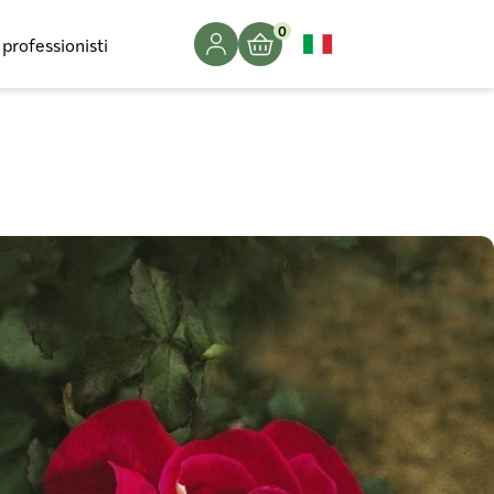
0
 professionisti