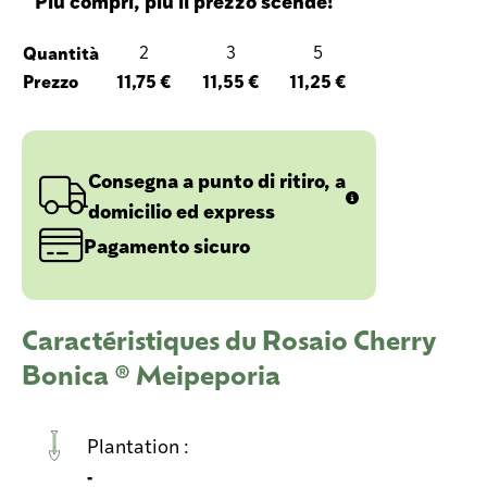
Più compri, più il prezzo scende!
Quantità
2
3
5
Prezzo
11,75 €
11,55 €
11,25 €
Consegna a punto di ritiro, a
domicilio ed express
Pagamento sicuro
Caractéristiques du Rosaio Cherry
Bonica ® Meipeporia
Plantation :
-