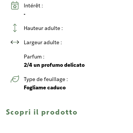
Intérêt :
-
Hauteur adulte :
Largeur adulte :
Parfum :
2/4 un profumo delicato
Type de feuillage :
Fogliame caduco
Scopri il prodotto