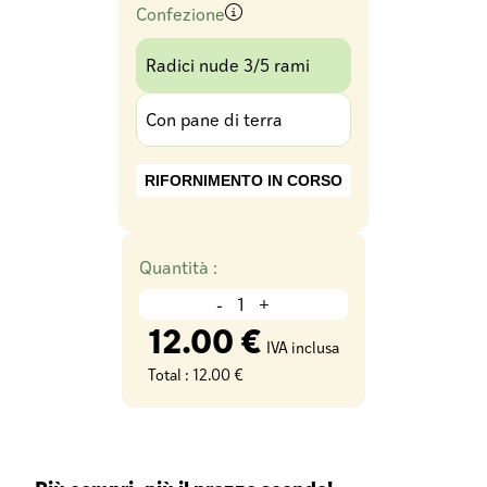
Confezione
Radici nude 3/5 rami
Con pane di terra
RIFORNIMENTO IN CORSO
Quantità :
-
+
12.00 €
IVA inclusa
Total :
12.00 €