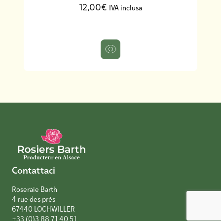
12,00€
IVA inclusa
Contattaci
Roseraie Barth
4 rue des prés
67440 LOCHWILLER
+33 (0)3 88 71 40 51