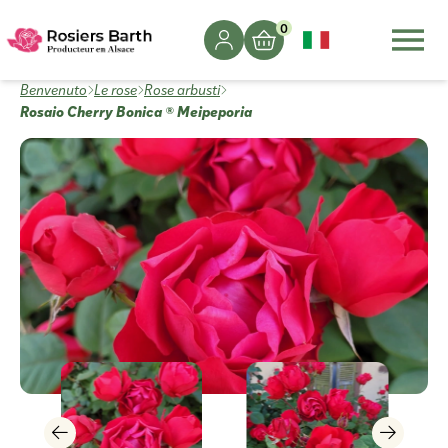
0
Benvenuto
Le rose
Rose arbusti
Rosaio Cherry Bonica ® Meipeporia