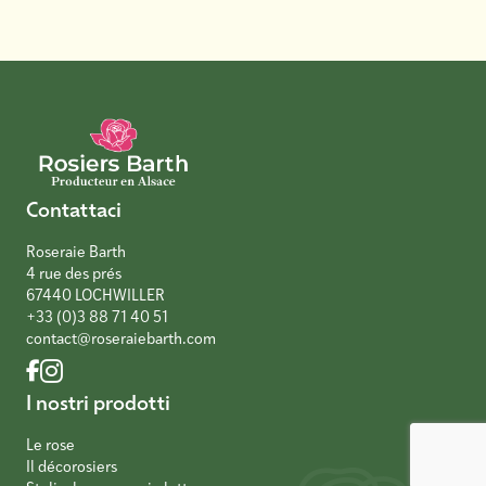
Contattaci
Roseraie Barth
4 rue des prés
67440 LOCHWILLER
+33 (0)3 88 71 40 51
contact@roseraiebarth.com
I nostri prodotti
Le rose
Il décorosiers