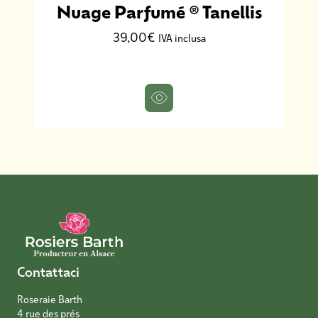
Nuage Parfumé ® Tanellis
39,00€
IVA inclusa
Contattaci
Roseraie Barth
4 rue des prés