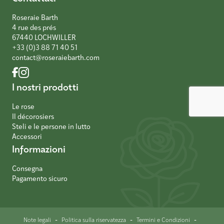
Roseraie Barth
4 rue des prés
67440 LOCHWILLER
+33 (0)3 88 71 40 51
contact@roseraiebarth.com
I nostri prodotti
Le rose
Il décorosiers
Steli e le persone in lutto
Accessori
Informazioni
Consegna
Pagamento sicuro
-
-
-
Note legali
Politica sulla riservatezza
Termini e Condizioni