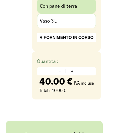
Con pane di terra
Vaso 3 L
RIFORNIMENTO IN CORSO
Quantità :
-
+
40.00 €
IVA inclusa
Total :
40.00 €