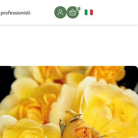
0
 professionisti