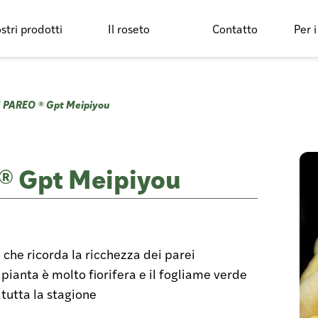
ostri prodotti
Il roseto
Contatto
Per i
PAREO ® Gpt Meipiyou
 Gpt Meipiyou
i che ricorda la ricchezza dei parei
a pianta è molto fiorifera e il fogliame verde
tutta la stagione