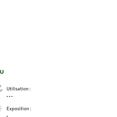
u
Utilisation :
- - -
Exposition :
-