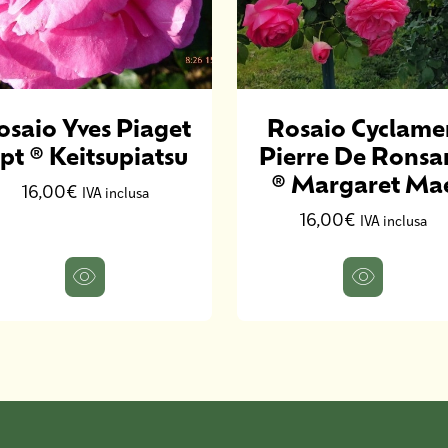
osaio Yves Piaget
Rosaio Cyclame
pt ® Keitsupiatsu
Pierre De Ronsa
® Margaret Ma
16,00€
IVA inclusa
16,00€
IVA inclusa