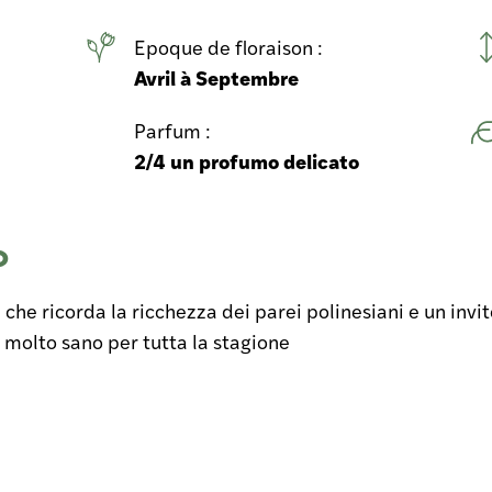
Epoque de floraison :
Avril à Septembre
Parfum :
2/4 un profumo delicato
o
 che ricorda la ricchezza dei parei polinesiani e un invito
 molto sano per tutta la stagione