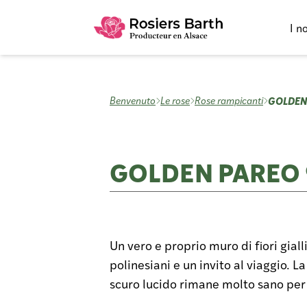
I n
GOLDEN 
Benvenuto
Le rose
Rose rampicanti
GOLDEN PAREO ®
Un vero e proprio muro di fiori giall
polinesiani e un invito al viaggio. L
scuro lucido rimane molto sano per 