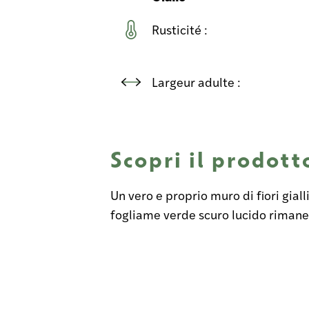
Rusticité :
Largeur adulte :
Scopri il prodott
Un vero e proprio muro di fiori gialli
fogliame verde scuro lucido rimane