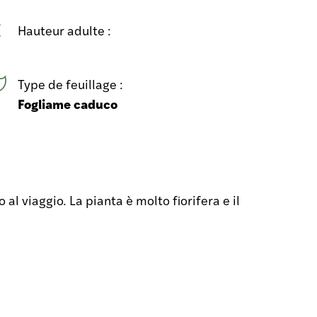
Hauteur adulte :
Type de feuillage :
Fogliame caduco
 al viaggio. La pianta è molto fiorifera e il