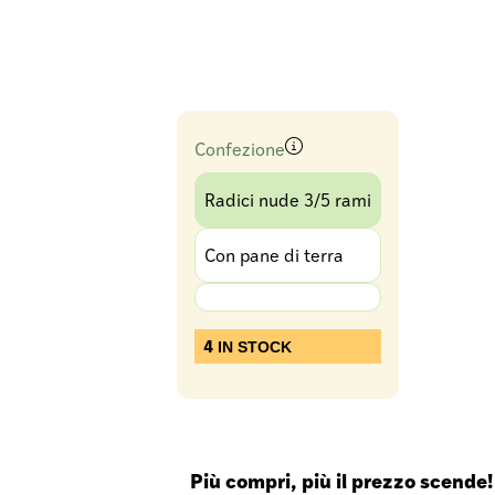
Confezione
Radici nude 3/5 rami
Con pane di terra
4
IN STOCK
Più compri, più il prezzo scende!