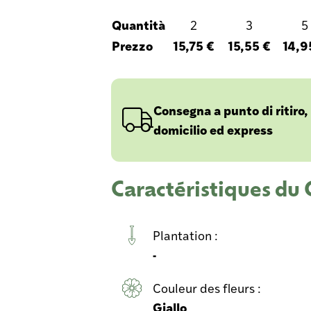
Quantità
2
3
5
Prezzo
15,75 €
15,55 €
14,9
Consegna a punto di ritiro,
domicilio ed express
Caractéristiques d
Plantation :
-
Couleur des fleurs :
Giallo