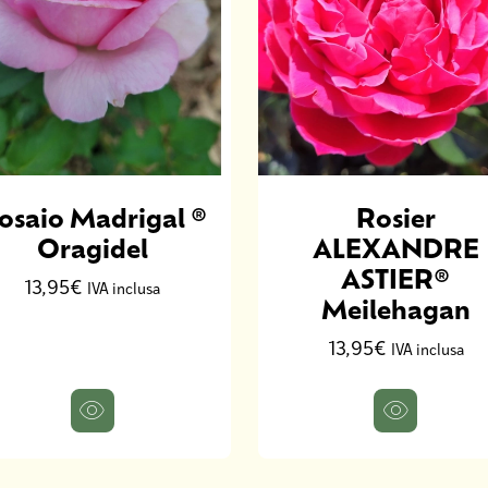
osaio Madrigal ®
Rosier
Oragidel
ALEXANDRE
ASTIER®
13,95€
IVA inclusa
Meilehagan
13,95€
IVA inclusa