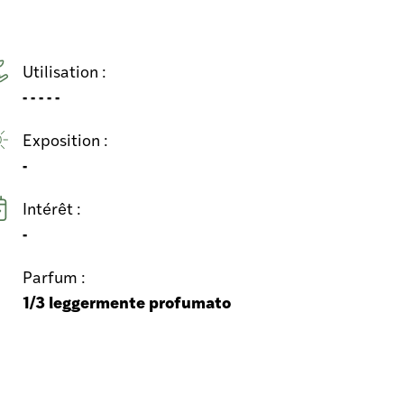
Utilisation :
- - - - -
Exposition :
-
Intérêt :
-
Parfum :
1/3 leggermente profumato