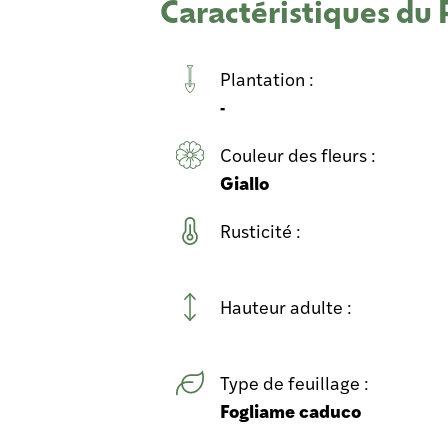
Caractéristiques du
Plantation :
-
Couleur des fleurs :
Giallo
Rusticité :
Hauteur adulte :
Type de feuillage :
Fogliame caduco