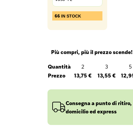
66
IN STOCK
Più compri, più il prezzo scende!
Quantità
2
3
5
Prezzo
13,75 €
13,55 €
12,9
Consegna a punto di ritiro,
domicilio ed express