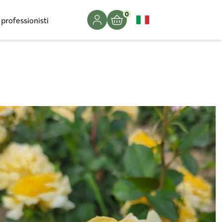
0
 professionisti