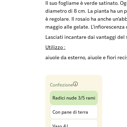
Il suo fogliame è verde satinato.
Ogn
diametro di 8 cm.
La pianta ha un 
è regolare.
Il rosaio ha anche un'ab
maggio alle gelate.
L'infiorescenza 
Lasciati incantare dai vantaggi del 
Utilizzo :
aiuole da esterno, aiuole e fiori reci
Confezione
Radici nude 3/5 rami
Con pane di terra
Vaso 4 L